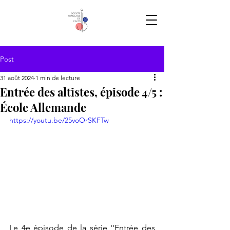
Post
31 août 2024
1 min de lecture
Entrée des altistes, épisode 4/5 :
École Allemande
https://youtu.be/25voOrSKFTw
Le 4e épisode de la série ''Entrée des 