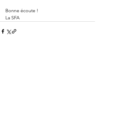
Bonne écoute !
La SFA
Voir tout
Posts récents