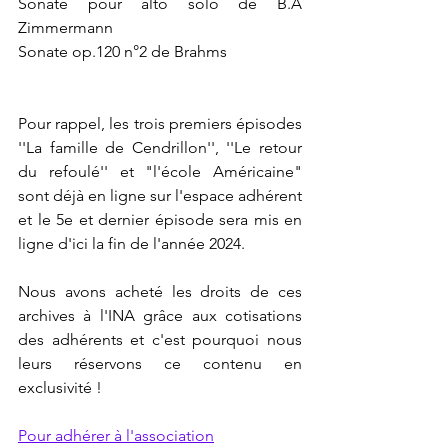
Sonate pour alto solo de B.A 
Zimmermann
Sonate op.120 n°2 de Brahms
Pour rappel, les trois premiers épisodes 
''La famille de Cendrillon'', ''Le retour 
du refoulé'' et "l'école Américaine" 
sont déjà en ligne sur l'espace adhérent 
et le 5e et dernier épisode sera mis en 
ligne d'ici la fin de l'année 2024.
Nous avons acheté les droits de ces 
archives à l'INA grâce aux cotisations 
des adhérents et c'est pourquoi nous 
leurs réservons ce contenu en 
exclusivité ! 
Pour adhérer à l'association