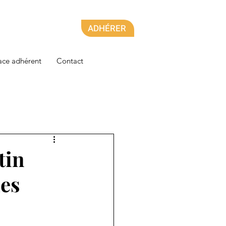
ADHÉRER
ace adhérent
Contact
tin
des