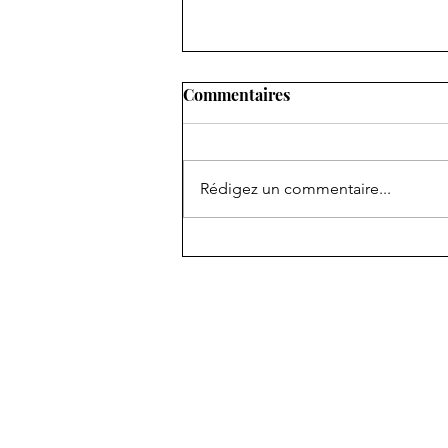
Commentaires
Rédigez un commentaire...
Concours des Jeunes altistes
2026