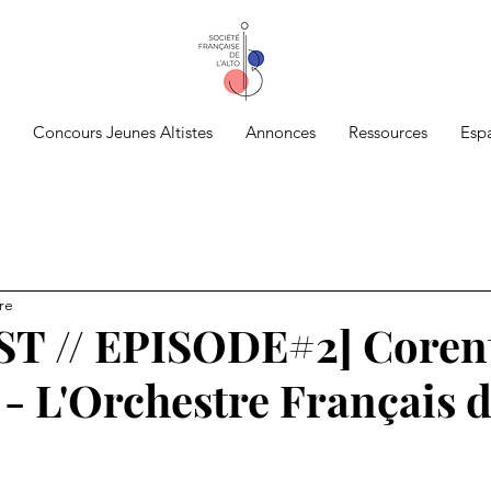
Concours Jeunes Altistes
Annonces
Ressources
Esp
re
T // EPISODE#2] Coren
 - L'Orchestre Français 