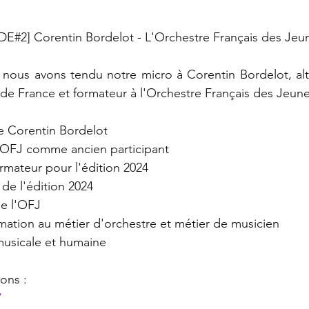
#2] Corentin Bordelot - L'Orchestre Français des Jeu
nous avons tendu notre micro à Corentin Bordelot, altis
 de France et formateur à l'Orchestre Français des Jeun
e Corentin Bordelot 
l'OFJ comme ancien participant 
rmateur pour l'édition 2024 
e l'édition 2024 
de l'OFJ 
mation au métier d'orchestre et métier de musicien 
musicale et humaine 
ons : 
/