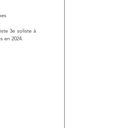
nes 
te 3e soliste à 
es en 2024.