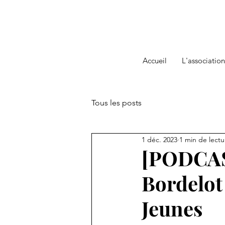
Accueil
L'association
Tous les posts
1 déc. 2023
1 min de lectu
[PODCAS
Bordelot
Jeunes