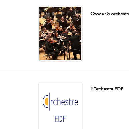
Choeur & orchestr
L’Orchestre EDF