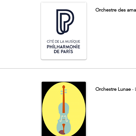
Orchestre des amat
Orchestre Lunae
-