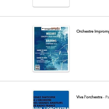
Orchestre Improm
Viva l'orchestra
- Pa