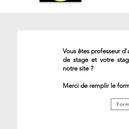
Vous êtes professeur d'
de stage
et votre sta
notre site ?
Merci de remplir le form
Form