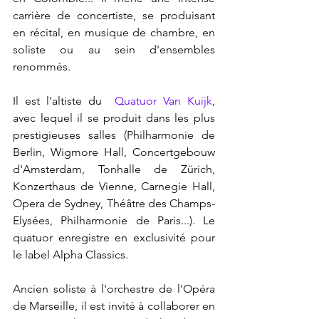
carrière de concertiste, se produisant 
en récital, en musique de chambre, en 
soliste ou au sein d'ensembles 
renommés.
Il est l'altiste du  
Quatuor Van Kuijk
, 
avec lequel il se produit dans les plus 
prestigieuses salles (Philharmonie de 
Berlin, Wigmore Hall, Concertgebouw 
d'Amsterdam, Tonhalle de Zürich, 
Konzerthaus de Vienne, Carnegie Hall, 
Opera de Sydney, Théâtre des Champs-
Elysées, Philharmonie de Paris...). Le 
quatuor enregistre en exclusivité pour 
le label Alpha Classics.
Ancien soliste à l'orchestre de l'Opéra 
de Marseille, il est invité à collaborer en 