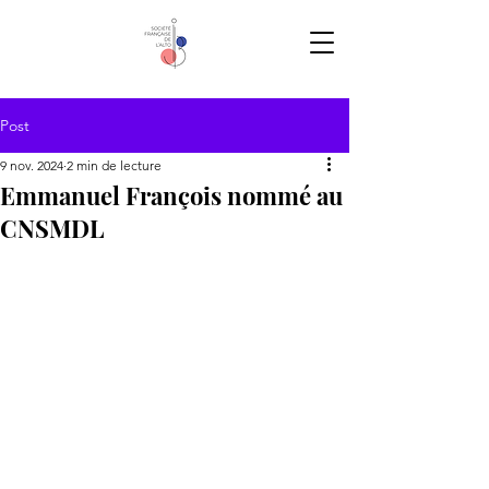
Post
9 nov. 2024
2 min de lecture
Emmanuel François nommé au
CNSMDL