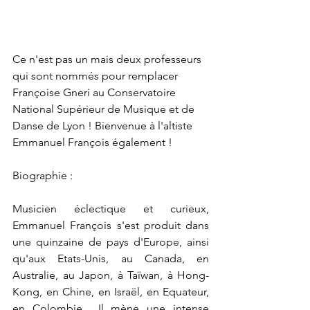
Ce n'est pas un mais deux professeurs 
qui sont nommés pour remplacer 
Françoise Gneri au Conservatoire 
National Supérieur de Musique et de 
Danse de Lyon ! Bienvenue à l'altiste 
Emmanuel François également !
Biographie :
Musicien éclectique et curieux, 
Emmanuel François s'est produit dans 
une quinzaine de pays d'Europe, ainsi 
qu'aux Etats-Unis, au Canada, en 
Australie, au Japon, à Taïwan, à Hong-
Kong, en Chine, en Israël, en Equateur, 
en Colombie... Il mène une intense 