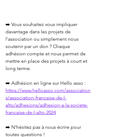
➡️ Vous souhaitez vous impliquer 
davantage dans les projets de 
l'association ou simplement nous 
soutenir par un don ? Chaque 
adhésion compte et nous permet de 
mettre en place des projets à court et 
long terme. 
➡️ Adhésion en ligne sur Hello asso : 
https://www.helloasso.com/association
s/association-francaise-de-l-
alto/adhesions/adhesion-a-la-societe-
francaise-de-l-alto-2024
➡️ N'hésitez pas à nous écrire pour 
toutes questions !